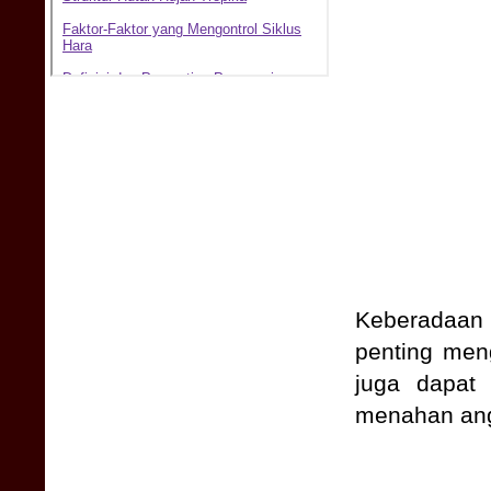
Keberadaan 
penting meng
juga dapat 
menahan angi