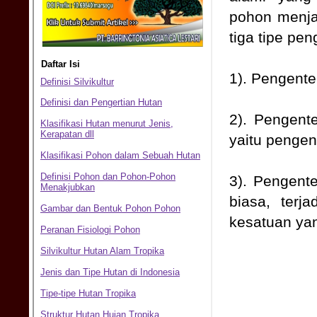
pohon menjad
tiga tipe pen
1). Pengente
2). Pengente
yaitu pengen
3). Pengente
biasa, terj
kesatuan yan