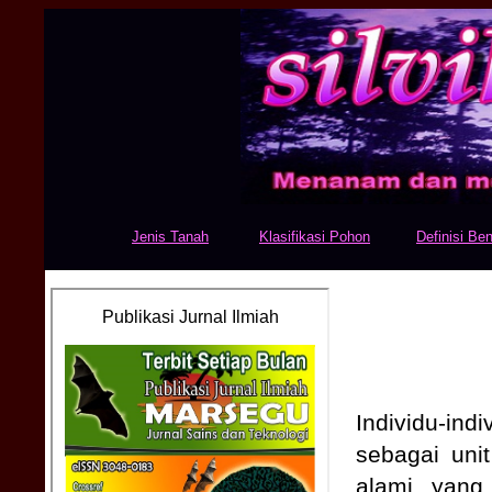
Jenis Tanah
Klasifikasi Pohon
Definisi Ben
Individu-in
sebagai uni
alami yang